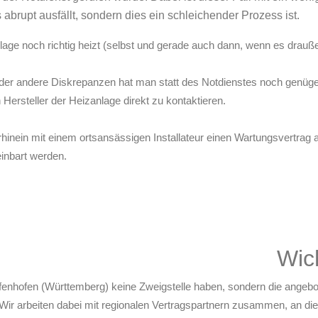
brupt ausfällt, sondern dies ein schleichender Prozess ist.
nlage noch richtig heizt (selbst und gerade auch dann, wenn es drau
der andere Diskrepanzen hat man statt des Notdienstes noch genügen
 Hersteller der Heizanlage direkt zu kontaktieren.
hinein mit einem ortsansässigen Installateur einen Wartungsvertrag 
inbart werden.
Wic
affenhofen (Württemberg) keine Zweigstelle haben, sondern die ange
. Wir arbeiten dabei mit regionalen Vertragspartnern zusammen, an di