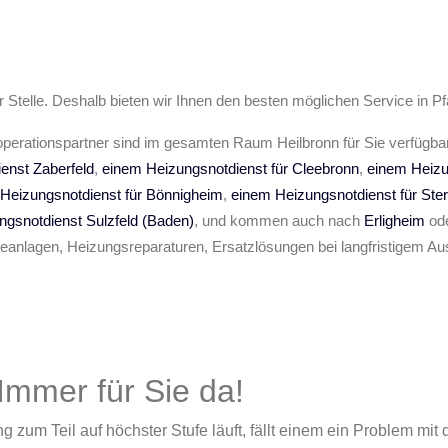
 Stelle. Deshalb bieten wir Ihnen den besten möglichen Service in P
operationspartner sind im gesamten Raum Heilbronn für Sie verfügba
enst Zaberfeld
,
einem Heizungsnotdienst für Cleebronn
,
einem Heizu
Heizungsnotdienst für Bönnigheim
,
einem Heizungsnotdienst für Ster
gsnotdienst Sulzfeld (Baden)
, und kommen auch nach
Erligheim
od
nlagen, Heizungsreparaturen, Ersatzlösungen bei langfristigem Aus
 Immer für Sie da!
 zum Teil auf höchster Stufe läuft, fällt einem ein Problem mit 