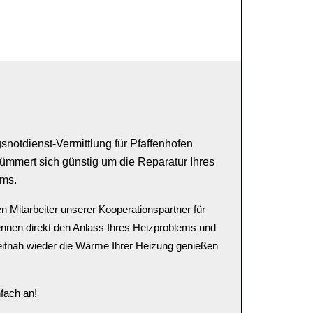
notdienst-Vermittlung für Pfaffenhofen
ümmert sich günstig um die Reparatur Ihres
ms.
en Mitarbeiter unserer Kooperationspartner für
ennen direkt den Anlass Ihres Heizproblems und
eitnah wieder die Wärme Ihrer Heizung genießen
fach an!