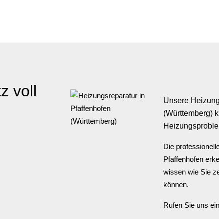
tz
voll
Unsere Heizungs
(Württemberg) k
Heizungsproble
Die professionell
Pfaffenhofen erk
wissen wie Sie z
können.
Rufen Sie uns ein