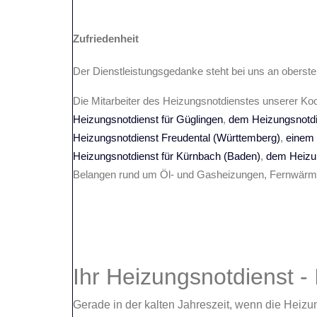
Zufriedenheit
Der Dienstleistungsgedanke steht bei uns an oberster
Die Mitarbeiter des Heizungsnotdienstes unserer Ko
Heizungsnotdienst für Güglingen
,
dem Heizungsnotdi
Heizungsnotdienst Freudental (Württemberg)
,
einem 
Heizungsnotdienst für Kürnbach (Baden)
,
dem Heizun
Belangen rund um Öl- und Gasheizungen, Fernwärmea
Ihr Heizungsnotdienst
-
Gerade in der kalten Jahreszeit, wenn die Heizung