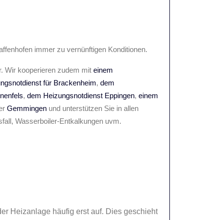
faffenhofen immer zu vernünftigen Konditionen.
r. Wir kooperieren zudem mit
einem
ngsnotdienst für Brackenheim
,
dem
nenfels
,
dem Heizungsnotdienst Eppingen
,
einem
er
Gemmingen
und unterstützen Sie in allen
fall, Wasserboiler-Entkalkungen uvm.
der Heizanlage häufig erst auf. Dies geschieht