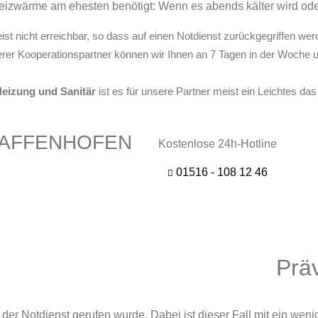
Heizwärme am ehesten benötigt: Wenn es abends kälter wird o
eist nicht erreichbar, so dass auf einen Notdienst zurückgegriffen w
erer Kooperationspartner können wir Ihnen an 7 Tagen in der Woche u
eizung und Sanitär
ist es für unsere Partner meist ein Leichtes da
 PFAFFENHOFEN
Kostenlose 24h-Hotline
01516 - 108 12 46
Prä
er Notdienst gerufen wurde. Dabei ist dieser Fall mit ein weni