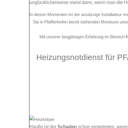
unglücklicherweise meist dann, wenn man die 
In diesen Momenten ist der ansässige Installateur m
Sie in Pfaffenhofen bereit stehenden Monteure uns
Mit unserer langjährigen Erfahrung im Bereich
H
Heizungsnotdienst für
Häufig ist der
Schaden
schon eingetreten, wenn d