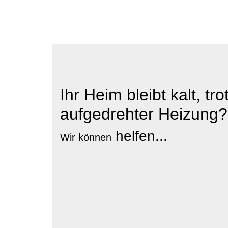
Ihr Heim bleibt
kalt,
tro
aufgedrehter Heizung?
helfen...
Wir können