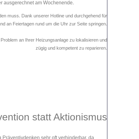
der ausgerechnet am Wochenende.
erden muss. Dank unserer Hotline und durchgehend für
nd an Feiertagen rund um die Uhr zur Seite springen.
s Problem an Ihrer Heizungsanlage zu lokalisieren und
zügig und kompetent zu reparieren.
vention
statt Aktionismus
g Präventivdenken sehr oft verhinderbar, da