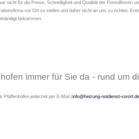
wir nicht für die Preise, Schnelligkeit und Qualität der Fremdfirmen und
tionsfirma vor Ort zu stellen und daher nicht an uns zu richten. En
sgehändigt bekommen.
nhofen immer für Sie da - rund um d
 Pfaffenhofen jederzeit per E-Mail (
info@heizung-notdienst-vorort.d