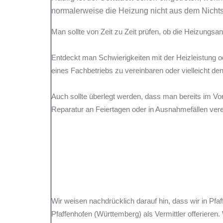
normalerweise die Heizung nicht aus dem Nichts a
Man sollte von Zeit zu Zeit prüfen, ob die Heizungsa
Entdeckt man Schwierigkeiten mit der Heizleistung o
eines Fachbetriebs zu vereinbaren oder vielleicht den
Auch sollte überlegt werden, dass man bereits im Vor
Reparatur an Feiertagen oder in Ausnahmefällen vere
Wir weisen nachdrücklich darauf hin, dass wir in Pf
Pfaffenhofen (Württemberg) als Vermittler offerieren