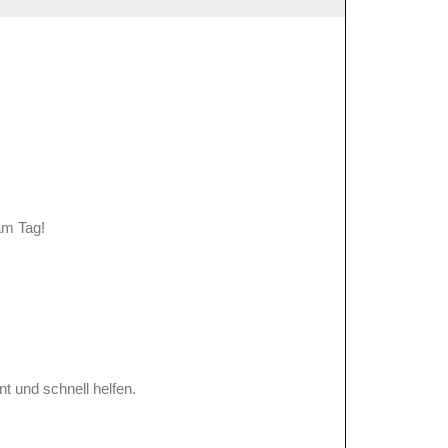
am Tag!
t und schnell helfen.