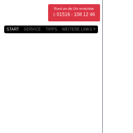
Rund um die Uhr erreichbar
01516 - 108 12 46
START
SERVICE
TIPPS
WEITERE LINKS