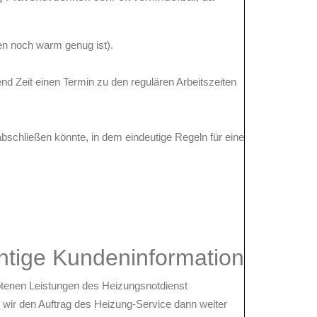
ßen noch warm genug ist).
d Zeit einen Termin zu den regulären Arbeitszeiten
abschließen könnte, in dem eindeutige Regeln für eine
htige Kundeninformation
botenen Leistungen des Heizungsnotdienst
e wir den Auftrag des Heizung-Service dann weiter