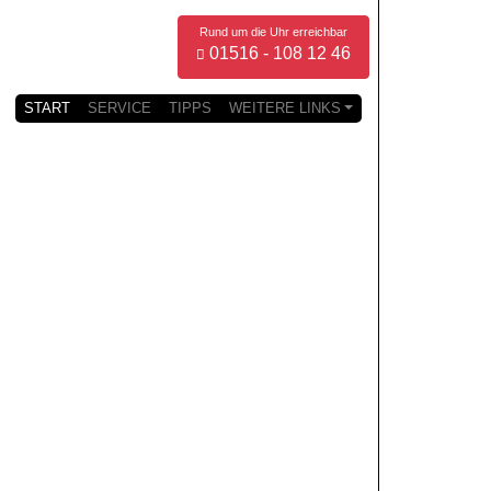
Rund um die Uhr erreichbar
01516 - 108 12 46
START
SERVICE
TIPPS
WEITERE LINKS