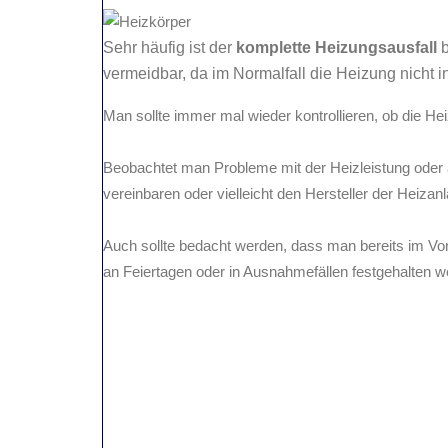
Sehr häufig ist der
komplette Heizungsausfall
b
vermeidbar, da im Normalfall die Heizung nicht in
Man sollte immer mal wieder kontrollieren, ob die H
Beobachtet man Probleme mit der Heizleistung oder 
vereinbaren oder vielleicht den Hersteller der Heizanl
Auch sollte bedacht werden, dass man bereits im Vor
an Feiertagen oder in Ausnahmefällen festgehalten w