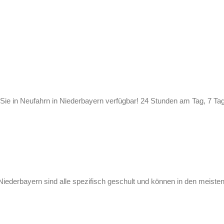
 Sie in Neufahrn in Niederbayern verfügbar! 24 Stunden am Tag, 7 Ta
Niederbayern sind alle spezifisch geschult und können in den meiste