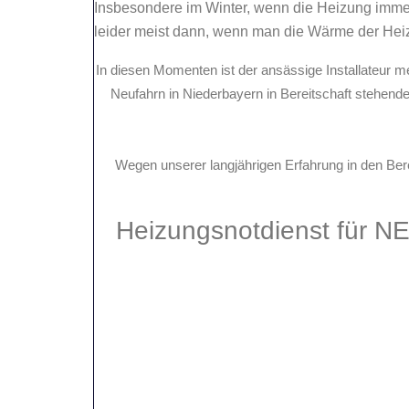
Insbesondere im Winter, wenn die Heizung immer w
leider meist dann, wenn man die Wärme der He
In diesen Momenten ist der ansässige Installateur me
Neufahrn in Niederbayern in Bereitschaft stehen
Wegen unserer langjährigen Erfahrung in den Be
Heizungsnotdienst für