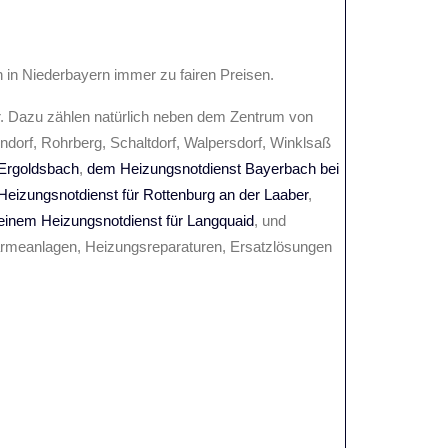
n in Niederbayern immer zu fairen Preisen.
r. Dazu zählen natürlich neben dem Zentrum von
ndorf, Rohrberg, Schaltdorf, Walpersdorf, Winklsaß
 Ergoldsbach
,
dem Heizungsnotdienst Bayerbach bei
Heizungsnotdienst für Rottenburg an der Laaber
,
einem Heizungsnotdienst für Langquaid
, und
ärmeanlagen, Heizungsreparaturen, Ersatzlösungen