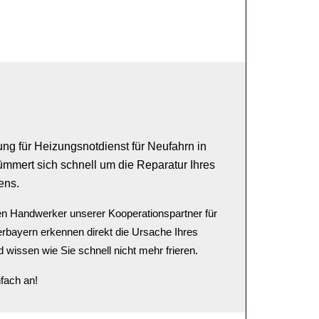
ung für Heizungsnotdienst für Neufahrn in
mmert sich schnell um die Reparatur Ihres
ens.
len Handwerker unserer Kooperationspartner für
erbayern erkennen direkt die Ursache Ihres
wissen wie Sie schnell nicht mehr frieren.
fach an!