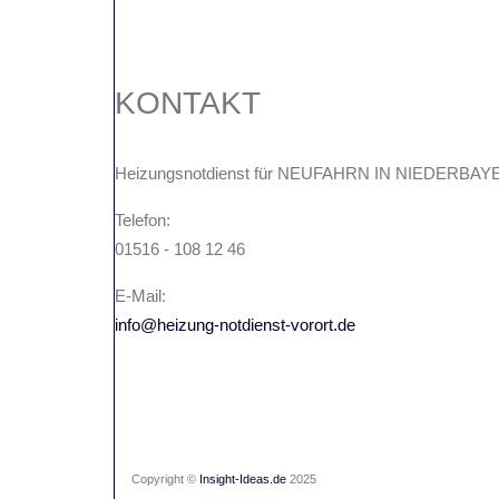
KONTAKT
Heizungsnotdienst für NEUFAHRN IN NIEDERBA
Telefon:
01516 - 108 12 46
E-Mail:
info@heizung-notdienst-vorort.de
Copyright ©
Insight-Ideas.de
2025