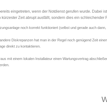
ereits eingetreten, wenn der Notdienst gerufen wurde. Dabei ist
 kürzester Zeit abrupt ausfällt, sondern dies ein schleichender P
eizungsanlage noch korrekt funktioniert (selbst und gerade auch dan
andere Diskrepanzen hat man in der Regel noch genügend Zeit einen 
age direkt zu kontaktieren.
aus mit einem lokalen Installateur einen Wartungsvertrag abschließe
erden.
W