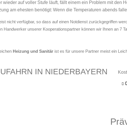
ieder auf voller Stufe läuft, fällt einem ein Problem mit den H
izung am ehesten benötigt: Wenn die Temperaturen abends fal
ist nicht verfügbar, so dass auf einen Notdienst zurückgegriffen wer
den Handwerker unserer Kooperationspartner können wir Ihnen an 7 T
reichen
Heizung und Sanitär
ist es für unsere Partner meist ein Le
 NEUFAHRN IN NIEDERBAYERN
Kost
0
Prä