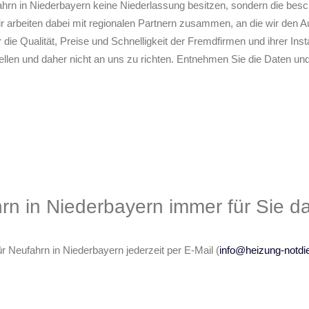
fahrn in Niederbayern keine Niederlassung besitzen, sondern die be
Wir arbeiten dabei mit regionalen Partnern zusammen, an die wir den A
ür die Qualität, Preise und Schnelligkeit der Fremdfirmen und ihrer In
ellen und daher nicht an uns zu richten. Entnehmen Sie die Daten und
rn in Niederbayern immer für Sie da
r Neufahrn in Niederbayern jederzeit per E-Mail (
info@heizung-notdie