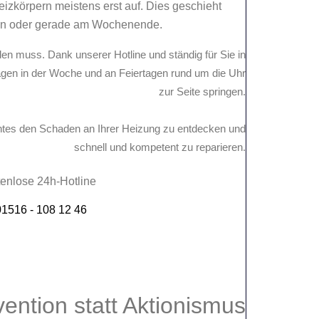
eizkörpern meistens erst auf. Dies geschieht
len oder gerade am Wochenende.
den muss. Dank unserer Hotline und ständig für Sie in
agen in der Woche und an Feiertagen rund um die Uhr
zur Seite springen.
ichtes den Schaden an Ihrer Heizung zu entdecken und
schnell und kompetent zu reparieren.
enlose 24h-Hotline
1516 - 108 12 46
vention
statt Aktionismus