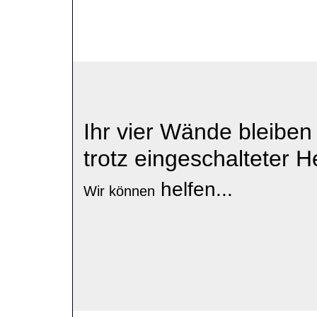
Ihr vier Wände bleibe
trotz
eingeschalteter H
helfen...
Wir können