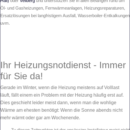
Hall)
oder
Vellberg
und unterstützen Sie in allen Belangen rund um
Öl- und Gasheizungen, Fernwärmeanlagen, Heizungsreparaturen,
Ersatzlösungen bei langfristigem Ausfall, Wasserboiler-Entkalkungen
uvm.
Ihr Heizungsnotdienst
- Immer
für Sie da!
Gerade im Winter, wenn die Heizung meistens auf Volllast
läuft, fällt einem ein Problem mit der Heizung häufig erst auf.
Dies geschieht leider meist dann, wenn man die wohlige
Wärme am ehesten benötigt: Wenn die Sonne abends nicht
mehr wärmt oder gar am Wochenende.
Zu diesen Zeitpunkten ist der ansässige Installateur meist nicht