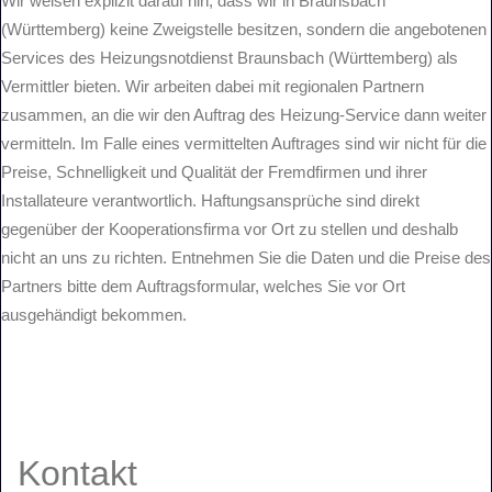
Wir weisen explizit darauf hin, dass wir in Braunsbach
(Württemberg) keine Zweigstelle besitzen, sondern die angebotenen
Services des Heizungsnotdienst Braunsbach (Württemberg) als
Vermittler bieten. Wir arbeiten dabei mit regionalen Partnern
zusammen, an die wir den Auftrag des Heizung-Service dann weiter
vermitteln. Im Falle eines vermittelten Auftrages sind wir nicht für die
Preise, Schnelligkeit und Qualität der Fremdfirmen und ihrer
Installateure verantwortlich. Haftungsansprüche sind direkt
gegenüber der Kooperationsfirma vor Ort zu stellen und deshalb
nicht an uns zu richten. Entnehmen Sie die Daten und die Preise des
Partners bitte dem Auftragsformular, welches Sie vor Ort
ausgehändigt bekommen.
Kontakt